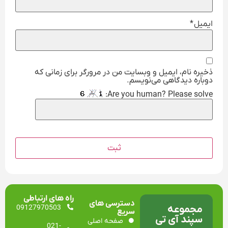
ایمیل
*
ذخیره نام، ایمیل و وبسایت من در مرورگر برای زمانی که
دوباره دیدگاهی می‌نویسم.
Are you human? Please solve:
راه های ارتباطی
دسترسی های
مجموعه
09127970503
سریع
سپند آی تی
صفحه اصلی
021-