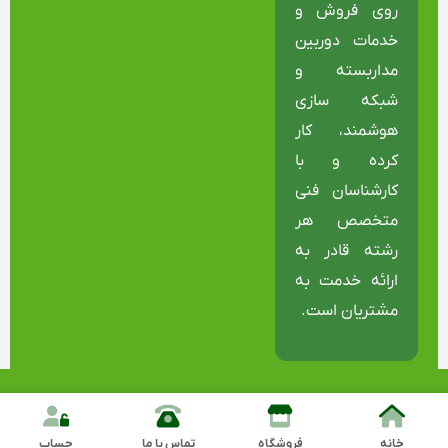
روی فروش و
خدمات دوربین
مداربسته و
شبکه سازی
هوشمند، کار
کرده و با
کارشناسان فنی
متخصص هر
رشته قادر به
ارائه خدمت به
مشتریان است.
طراحی و توسعه توسط شرکت مهندسی
سپنتامکس
خانه
فروشگاه
تماس با ما
حساب