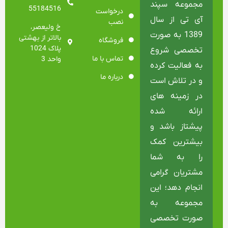
مجموعه سپند
55184516
درخواست
آی تی از سال
نصب
خ ولیعصر،
1389 به صورت
بالاتر از بهشتی
فروشگاه
پلاک 1024
تخصصی شروع
تماس با ما
واحد 3
به فعالیت کرده
درباره ما
و در تلاش است
در زمینه های
ارائه شده
پیشتاز باشد و
بیشترین کمک
را به شما
مشتریان گرامی
انجام دهد؛ این
مجموعه به
صورت تخصصی